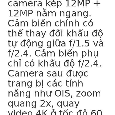
camera kép 12MP +
12MP nằm ngang.
Cảm biến chính có
thể thay đổi khẩu độ
tự động giữa f/1.5 và
f/2.4. Cảm biến phụ
chỉ có khẩu độ f/2.4.
Camera sau được
trang bị các tính
năng như OIS, zoom
quang 2x, quay
video 4K ở tốc độ 60