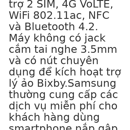
trợ 2 SIM, 4G VoLTE,
WiFi 802.11ac, NFC
và Bluetooth 4.2.
Máy không có jack
cắm tai nghe 3.5mm
và có nút chuyên
dụng để kích hoạt trợ
lý ảo Bixby.Samsung
thường cung cấp các
dịch vụ miễn phí cho
khách hàng dùng
smartphone nắp gập